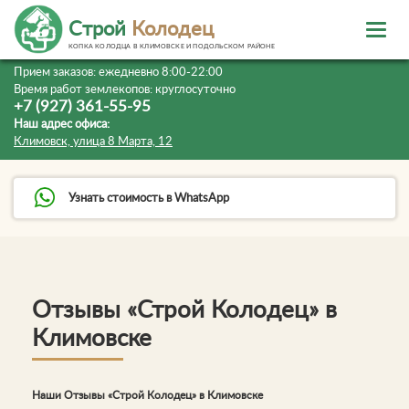
Строй
Колодец
КОПКА КОЛОДЦА В КЛИМОВСКЕ И ПОДОЛЬСКОМ РАЙОНЕ
Прием заказов:
ежедневно 8:00-22:00
Время работ землекопов:
круглосуточно
+7 (927) 361-55-95
Наш адрес офиса:
Климовск, улица 8 Марта, 12
Узнать стоимость в WhatsApp
Отзывы «Строй Колодец» в
Климовске
Наши Отзывы «Строй Колодец» в Климовске