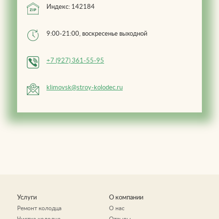
Индекс: 142184
9:00-21:00, воскресенье выходной
+7 (927) 361-55-95
klimovsk@stroy-kolodec.ru
Услуги
О компании
Ремонт колодца
О нас