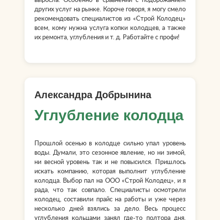
выросла. Особенно в сравнении с подорожанием
других услуг на рынке. Короче говоря, я могу смело
рекомендовать специалистов из «Строй Колодец»
всем, кому нужна услуга копки колодцев, а также
их ремонта, углубления и т. д. Работайте с профи!
Александра Добрынина
Углубление колодца
Прошлой осенью в колодце сильно упал уровень
воды. Думали, это сезонное явление, но ни зимой,
ни весной уровень так и не повысился. Пришлось
искать компанию, которая выполнит углубление
колодца. Выбор пал на ООО «Строй Колодец», и я
рада, что так совпало. Специалисты осмотрели
колодец, составили прайс на работы и уже через
несколько дней взялись за дело. Весь процесс
углубления кольцами занял где-то полтора дня.