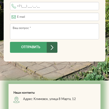
Имя
Телефон
*
E-mail
Вопрос
*
ОТПРАВИТЬ
Наши контакты
Адрес: Климовск, улица 8 Марта, 12