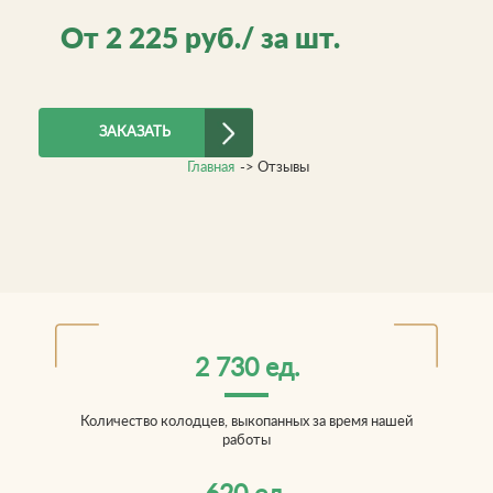
От
2 225
руб./ за шт.
ЗАКАЗАТЬ
Главная
->
Отзывы
2 730 ед.
Количество колодцев, выкопанных за время нашей
работы