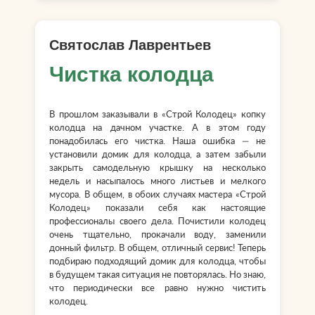
Святослав Лаврентьев
Чистка колодца
В прошлом заказывали в «Строй Колодец» копку
колодца на дачном участке. А в этом году
понадобилась его чистка. Наша ошибка — не
установили домик для колодца, а затем забыли
закрыть самодельную крышку на несколько
недель и насыпалось много листьев и мелкого
мусора. В общем, в обоих случаях мастера «Строй
Колодец» показали себя как настоящие
профессионалы своего дела. Почистили колодец
очень тщательно, прокачали воду, заменили
донный фильтр. В общем, отличный сервис! Теперь
подбираю подходящий домик для колодца, чтобы
в будущем такая ситуация не повторялась. Но знаю,
что периодически все равно нужно чистить
колодец.