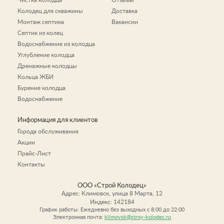
Чистка колодца
Отзывы
Колодец для скважины
Доставка
Монтаж септика
Вакансии
Септик из колец
Водоснабжение из колодца
Углубление колодца
Дренажные колодцы
Кольца ЖБИ
Бурение колодца
Водоснабжение
Информация для клиентов
Города обслуживания
Акции
Прайс-Лист
Контакты
ООО «Строй Колодец»
Адрес:
Климовск
,
улица 8 Марта, 12
Индекс:
142184
График работы: Ежедневно без выходных c 8:00 до 22:00
Электронная почта:
klimovsk@stroy-kolodec.ru